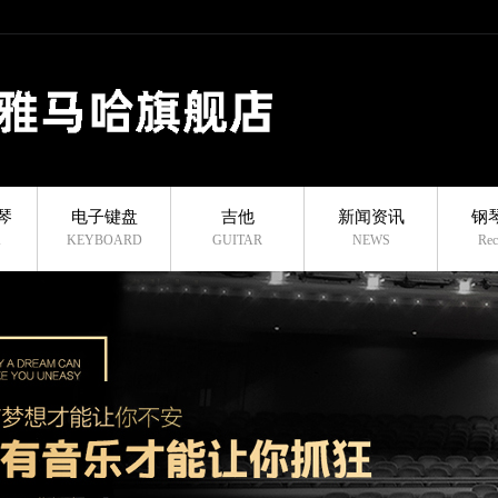
琴
电子键盘
吉他
新闻资讯
钢
A
KEYBOARD
GUITAR
NEWS
Rec