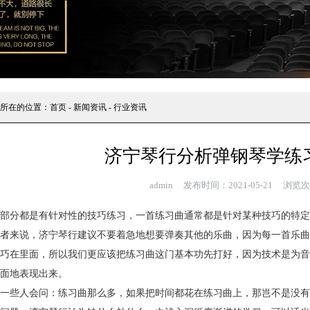
所在的位置：
首页
-
新闻资讯
-
行业资讯
济宁琴行分析弹钢琴学练
admin 发布时间：2021-05-21 浏览次
部分都是有针对性的技巧练习，一首练习曲通常都是针对某种技巧的特定
者来说，济宁琴行建议不要着急地想要弹奏其他的乐曲，因为每一首乐曲
巧在里面，所以我们更应该把练习曲这门基本功先打好，因为技术是为音
面地表现出来。
一些人会问：练习曲那么多，如果把时间都花在练习曲上，那岂不是没有