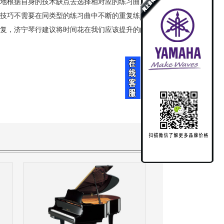
地根据自身的技术缺点去选择相对应的练习曲反复练
技巧不需要在同类型的练习曲中不断的重复练习。
复，济宁琴行建议将时间花在我们应该提升的曲子质