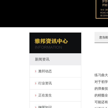
您当前
新闻资讯
雅邦动态
练习曲大
对于初学
行业资讯
的弹奏技
正在发生
的精髓全
可能还有
钢琴知识