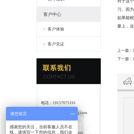
对于这个
习。因为
客户中心
如果能根
量上，这
客户体验
客户见证
上一篇：
下一篇：
电话：19157075191
邮箱：565615275@qq.com
请您留言
官方网站：
感谢您的关注，当前客服人员不在
线，请填写一下您的信息，我们会
www.jiningqinghang.com