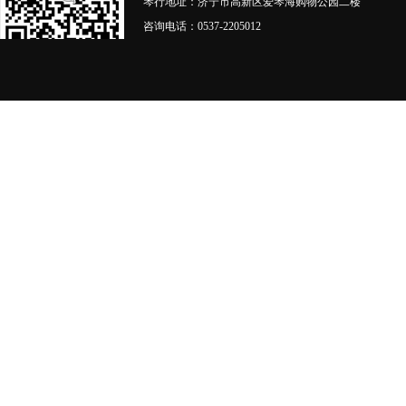
琴行地址：济宁市高新区爱琴海购物公园二楼
咨询电话：0537-2205012