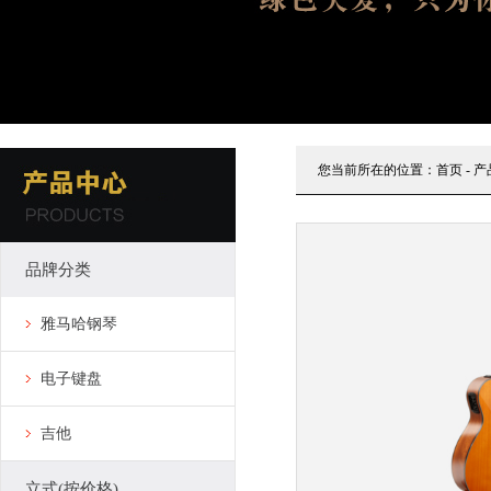
您当前所在的位置：
首页
-
产
品牌分类
雅马哈钢琴
电子键盘
吉他
立式(按价格)